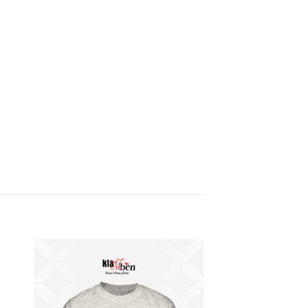
 to
Add to
list
wishlist