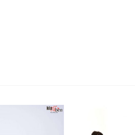
Add to
Add
wishlist
wish