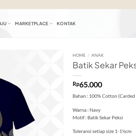
AJU
MARKETPLACE
KONTAK
HOME
/
ANAK
Batik Sekar Pek
Add to
wishlist
65.000
Rp
Bahan : 100% Cotton (Carded
Warna : Navy
Motif : Batik Sekar Peksi
Toleransi setiap size 1-1½cm