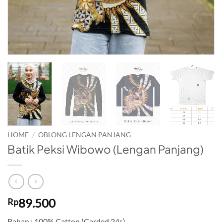
HOME
/
OBLONG LENGAN PANJANG
Batik Peksi Wibowo (Lengan Panjang)
89.500
Rp
Bahan : 100% Catton (Carded 24s)