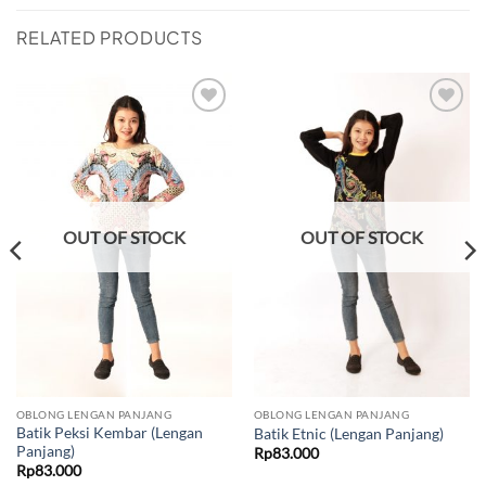
RELATED PRODUCTS
Add to
Add to
wishlist
wishlist
OUT OF STOCK
OUT OF STOCK
OBLONG LENGAN PANJANG
OBLONG LENGAN PANJANG
Batik Peksi Kembar (Lengan
Batik Etnic (Lengan Panjang)
Panjang)
Rp
83.000
Rp
83.000