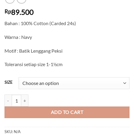
89.500
Rp
Bahan : 100% Cotton (Carded 24s)
Warna : Navy
Motif : Batik Lenggang Peksi
Toleransi setiap size 1-1½cm
SIZE
Batik Lenggang Peksi (Lengan Panjang) quantity
ADD TO CART
SKU:
N/A