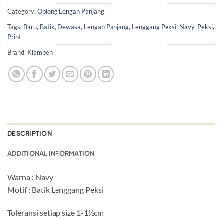
Category:
Oblong Lengan Panjang
Tags:
Baru
,
Batik
,
Dewasa
,
Lengan Panjang
,
Lenggang Peksi
,
Navy
,
Peksi
,
Print
Brand:
Klamben
DESCRIPTION
ADDITIONAL INFORMATION
Warna : Navy
Motif : Batik Lenggang Peksi
Toleransi setiap size 1-1½cm