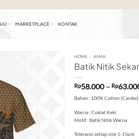
AJU
MARKETPLACE
KONTAK
HOME
/
ANAK
Batik Nitik Seka
Add to
wishlist
58.000
–
63.00
Rp
Rp
Bahan : 100% Cotton (Carded
Warna : Coklat Keki
Motif : Batik Nitik Warna
Toleransi setiap size 1-1½cm