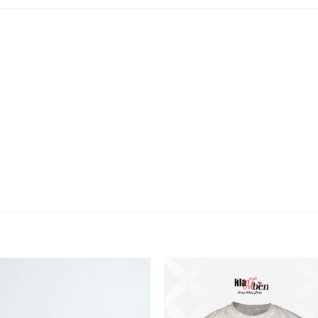
Add to
Add
wishlist
wish