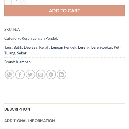
ADD TO CART
SKU:
N/A
Category:
Kerah Lengan Pendek
Tags:
Batik
,
Dewasa
,
Kerah
,
Lengan Pendek
,
Lereng
,
LerengSekar
,
Putih
Tulang
,
Sekar
Brand:
Klamben
DESCRIPTION
ADDITIONAL INFORMATION