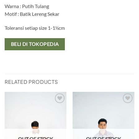
Warna : Putih Tulang
Motif : Batik Lereng Sekar
Toleransi setiap size 1-1½cm
BELI DI TOKOPEDIA
RELATED PRODUCTS
Add to
Add to
wishlist
wishlist
OUT OF STOCK
OUT OF STOCK