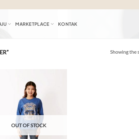
AJU
MARKETPLACE
KONTAK
Showing the s
ER”
Add to
wishlist
OUT OF STOCK