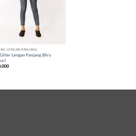
NG LENGAN PANJANG
 Gliter Lengan Panjang (Biru
ur)
3.000